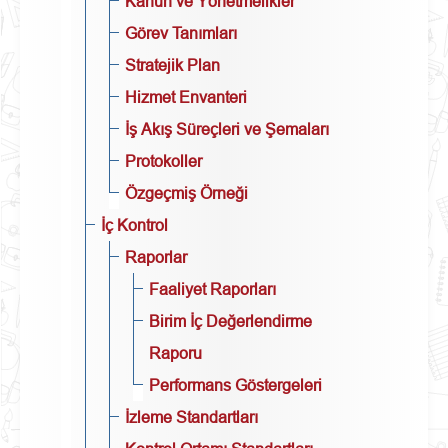
Kanun ve Yönetmelikler
Görev Tanımları
Stratejik Plan
Hizmet Envanteri
İş Akış Süreçleri ve Şemaları
Protokoller
Özgeçmiş Örneği
İç Kontrol
Raporlar
Faaliyet Raporları
Birim İç Değerlendirme
Raporu
Performans Göstergeleri
İzleme Standartları