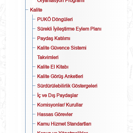
Oryantasyon Programı
Kalite
PUKÖ Döngüleri
Sürekli İyileştirme Eylem Planı
Paydaş Katılımı
Kalite Güvence Sistemi
Takvimleri
Kalite El Kitabı
Kalite Görüş Anketleri
Sürdürülebilirlik Göstergeleri
İç ve Dış Paydaşlar
Komisyonlar/ Kurullar
Hassas Görevler
Kamu Hizmet Standartları