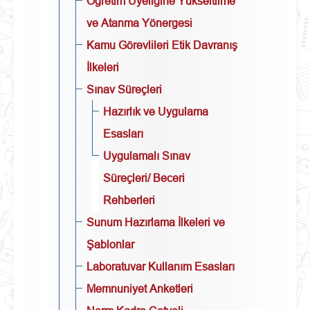
Öğretim Üyeliğine Yükseltilme
ve Atanma Yönergesi
Kamu Görevlileri Etik Davranış
İlkeleri
Sınav Süreçleri
Hazırlık ve Uygulama
Esasları
Uygulamalı Sınav
Süreçleri/ Beceri
Rehberleri
Sunum Hazırlama İlkeleri ve
Şablonlar
Laboratuvar Kullanım Esasları
Memnuniyet Anketleri