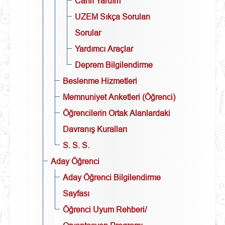
Canlı Yardım
UZEM Sıkça Sorulan
Sorular
Yardımcı Araçlar
Deprem Bilgilendirme
Beslenme Hizmetleri
Memnuniyet Anketleri (Öğrenci)
Öğrencilerin Ortak Alanlardaki
Davranış Kuralları
S. S. S.
Aday Öğrenci
Aday Öğrenci Bilgilendirme
Sayfası
Öğrenci Uyum Rehberi/