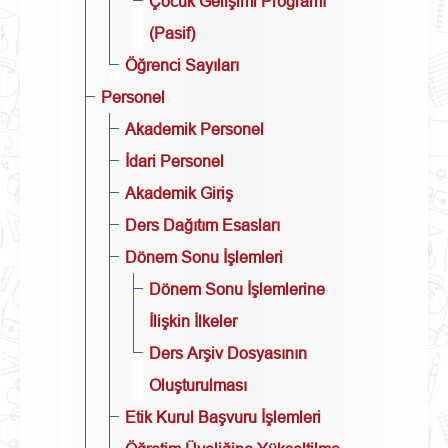
Çocuk Gelişimi Programı
(Pasif)
Öğrenci Sayıları
Personel
Akademik Personel
İdari Personel
Akademik Giriş
Ders Dağıtım Esasları
Dönem Sonu İşlemleri
Dönem Sonu İşlemlerine
İlişkin İlkeler
Ders Arşiv Dosyasının
Oluşturulması
Etik Kurul Başvuru İşlemleri