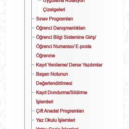
Uygulama Rotasyon
Çizelgeleri
Sınav Programları
Öğrenci Danışmanlıkları
Öğrenci Bilgi Sistemine Giriş/
Öğrenci Numarası/ E-posta
Öğrenme
Kayıt Yenileme/ Derse Yazılımlar
Başarı Notunun
Değerlendirilmesi
Kayıt Dondurma/Sildirme
İşlemleri
Çift Anadal Programları
Yaz Okulu İşlemleri