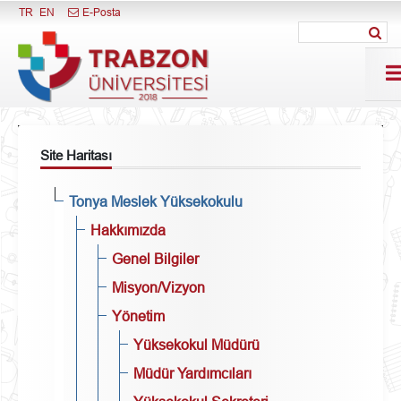
Menüyü Kapat
TR
EN
E-Posta
Site Haritası
Tonya Meslek Yüksekokulu
Hakkımızda
Genel Bilgiler
Misyon/Vizyon
Yönetim
Yüksekokul Müdürü
Müdür Yardımcıları