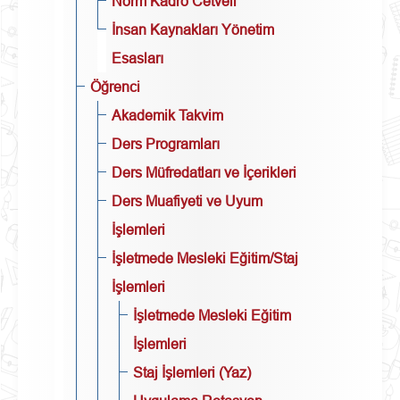
Norm Kadro Cetveli
İnsan Kaynakları Yönetim
Esasları
Öğrenci
Akademik Takvim
Ders Programları
Ders Müfredatları ve İçerikleri
Ders Muafiyeti ve Uyum
İşlemleri
İşletmede Mesleki Eğitim/Staj
İşlemleri
İşletmede Mesleki Eğitim
İşlemleri
Staj İşlemleri (Yaz)